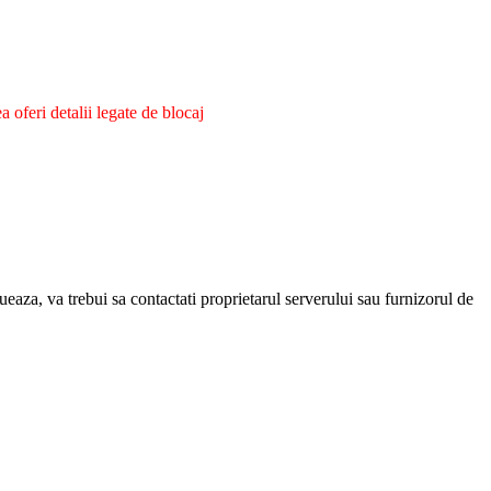
oferi detalii legate de blocaj
eaza, va trebui sa contactati proprietarul serverului sau furnizorul de