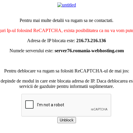
Pentru mai multe detalii va rugam sa ne contactati.
nguri Ip-ul folosind ReCAPTCHA, exista posibilitatea ca nu va vom putea 
Adresa de IP blocata este:
216.73.216.136
Numele serverului este:
server76.romania-webhosting.com
Pentru deblocare va rugam sa folositi ReCAPTCHA-ul de mai jos:
 depinde de modul in care este blocata adresa de IP. Daca deblocarea esu
servicii de gazduire pentru informatii suplimentare.