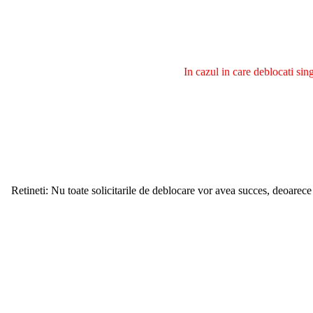
In cazul in care deblocati si
Retineti: Nu toate solicitarile de deblocare vor avea succes, deoarece